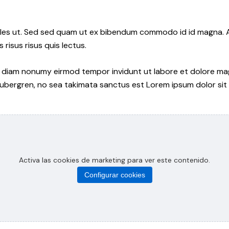
les ut. Sed sed quam ut ex bibendum commodo id id magna. Al
 risus risus quis lectus.
ed diam nonumy eirmod tempor invidunt ut labore et dolore ma
gubergren, no sea takimata sanctus est Lorem ipsum dolor sit
Activa las cookies de marketing para ver este contenido.
Configurar cookies