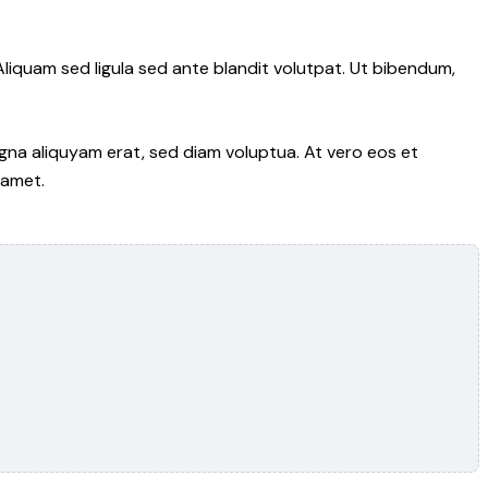
iquam sed ligula sed ante blandit volutpat. Ut bibendum,
gna aliquyam erat, sed diam voluptua. At vero eos et
 amet.