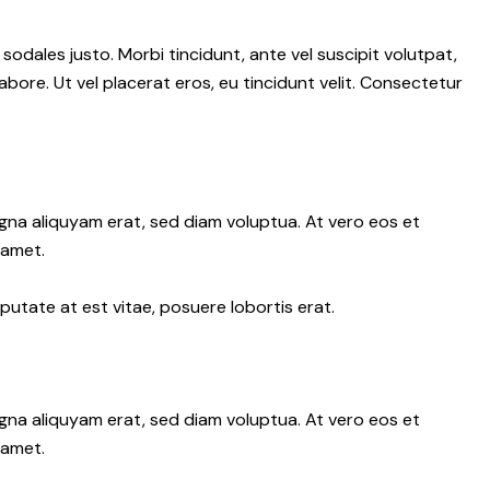
 sodales justo. Morbi tincidunt, ante vel suscipit volutpat,
abore. Ut vel placerat eros, eu tincidunt velit. Consectetur
gna aliquyam erat, sed diam voluptua. At vero eos et
 amet.
putate at est vitae, posuere lobortis erat.
gna aliquyam erat, sed diam voluptua. At vero eos et
 amet.