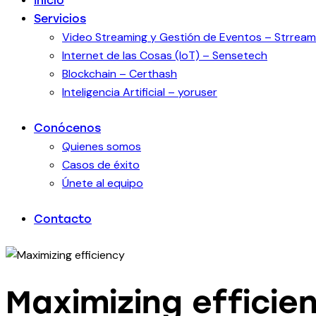
Inicio
Servicios
Video Streaming y Gestión de Eventos – Strream
Internet de las Cosas (IoT) – Sensetech
Blockchain – Certhash
Inteligencia Artificial – yoruser
Conócenos
Quienes somos
Casos de éxito
Únete al equipo
Contacto
Maximizing efficie