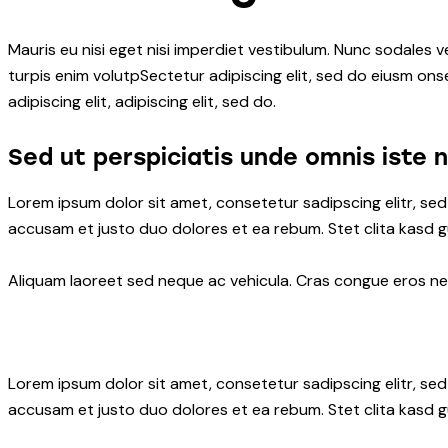
Mauris eu nisi eget nisi imperdiet vestibulum. Nunc sodales ve
turpis enim volutpSectetur adipiscing elit, sed do eiusm onse
adipiscing elit, adipiscing elit, sed do.
Sed ut perspiciatis unde omnis iste 
Lorem ipsum dolor sit amet, consetetur sadipscing elitr, s
accusam et justo duo dolores et ea rebum. Stet clita kasd 
Aliquam laoreet sed neque ac vehicula. Cras congue eros nec 
Lorem ipsum dolor sit amet, consetetur sadipscing elitr, s
accusam et justo duo dolores et ea rebum. Stet clita kasd 