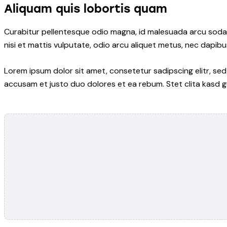
Aliquam quis lobortis quam
Curabitur pellentesque odio magna, id malesuada arcu soda
nisi et mattis vulputate, odio arcu aliquet metus, nec dapibus
Lorem ipsum dolor sit amet, consetetur sadipscing elitr, s
accusam et justo duo dolores et ea rebum. Stet clita kasd 