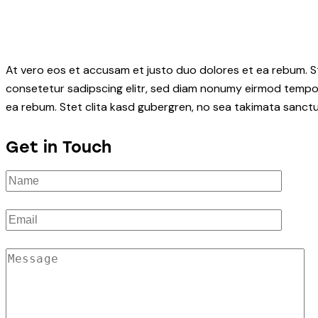
At vero eos et accusam et justo duo dolores et ea rebum. S
consetetur sadipscing elitr, sed diam nonumy eirmod tempor
ea rebum. Stet clita kasd gubergren, no sea takimata sanctu
Get in Touch