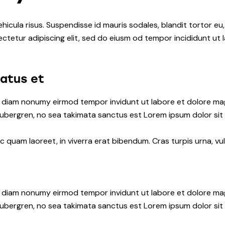
hicula risus. Suspendisse id mauris sodales, blandit tortor eu,
ctetur adipiscing elit, sed do eiusm od tempor incididunt ut l
natus et
ed diam nonumy eirmod tempor invidunt ut labore et dolore ma
gubergren, no sea takimata sanctus est Lorem ipsum dolor sit
quam laoreet, in viverra erat bibendum. Cras turpis urna, vul
ed diam nonumy eirmod tempor invidunt ut labore et dolore ma
gubergren, no sea takimata sanctus est Lorem ipsum dolor sit