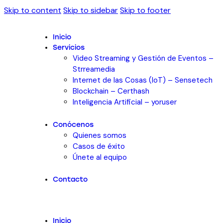
Skip to content
Skip to sidebar
Skip to footer
Inicio
Servicios
Video Streaming y Gestión de Eventos –
Strreamedia
Internet de las Cosas (IoT) – Sensetech
Blockchain – Certhash
Inteligencia Artificial – yoruser
Conócenos
Quienes somos
Casos de éxito
Únete al equipo
Contacto
Inicio