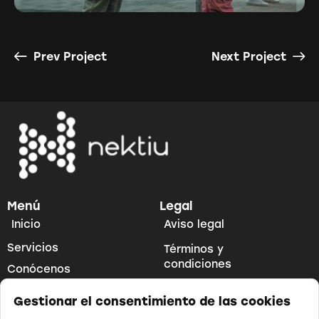
Prev Project
Next Project
Menú
Legal
Inicio
Aviso legal
Servicios
Términos y
condiciones
Conócenos
Política de privacidad
Contacto
Gestionar el consentimiento de las cookies
Accesibilidad