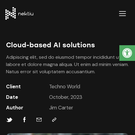
Cloud-based AI solutions
Abrir barra de herramientas
Adipiscing elit, sed do eiusmod tempor incididunt ut
labore et dolore magna aliqua. Ut enim ad minim veniam.
Natus error sit voluptatem accusantium.
Client
Techno World
Date
October, 2023
Author
Jim Carter