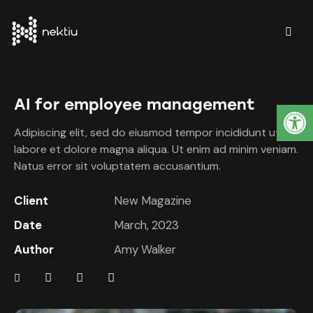
AI for employee management
Abrir barra de herramientas
Adipiscing elit, sed do eiusmod tempor incididunt ut
labore et dolore magna aliqua. Ut enim ad minim veniam.
Natus error sit voluptatem accusantium.
Client
New Magazine
Date
March, 2023
Author
Amy Walker